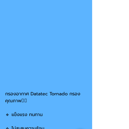
กรองอากาศ Datatec Tornado กรอง
คุณภาพ👍🏻
🔹 แข็งแรง ทนทาน
🔹 ไม่สะสมความร้อน