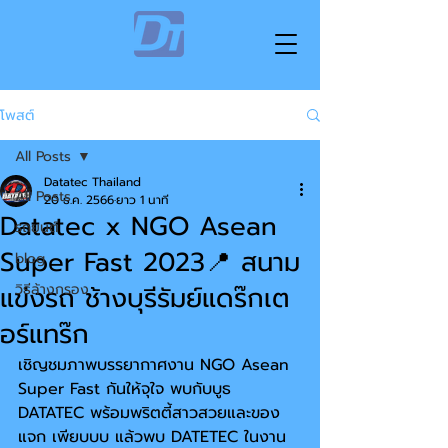
โพสต์
All Posts
Datatec Thailand
All Posts
20 ธ.ค. 2566
ยาว 1 นาที
Datatec x NGO Asean
รถยนต์
Super Fast 2023📍 สนาม
blog
แข่งรถ ช้างบุรีรัมย์แดร๊กเต
วิธีล้างกรอง
อร์แทร๊ก
เชิญชมภาพบรรยากาศงาน NGO Asean 
Super Fast กันให้จุใจ พบกับบูธ 
DATATEC พร้อมพริตตี้สาวสวยและของ
แจก เพียบบบ แล้วพบ DATETEC ในงาน 