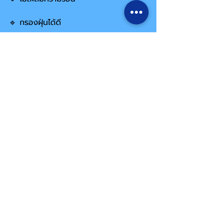
🔹 กรองฝุ่นได้ดี
🔹 ล้างทำความสะอาดง่าย
https://youtu.be/FG680f_nPUQ?
si=Y803lfa4orh_wnpN