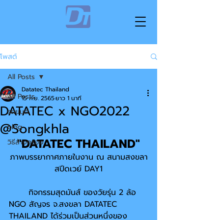
โพสต์
All Posts
Datatec Thailand
All Posts
15 ก.ย. 2565
ยาว 1 นาที
DATATEC x NGO2022
รถยนต์
@Songkhla
blog
"DATATEC THAILAND"
วิธีล้างกรอง
ภาพบรรยากาศภายในงาน ณ สนามสงขลา
สปีดเวย์ DAY1
	กิจกรรมสุดมันส์ ของวัยรุ่น 2 ล้อ 
NGO สัญจร จ.สงขลา DATATEC 
THAILAND ได้ร่วมเป็นส่วนหนึ่งของ