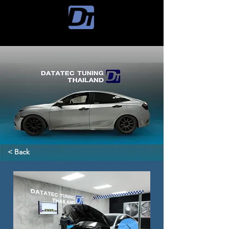
< Back