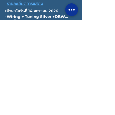
รายละเอียดการแสดง
เข้ามาในวันที่ 14 มกราคม 2026

-Wiring + Tuning Silver +DBW

- ติดตั้งโซรินอย

- Dyno

-Turbo Stage 1
ลิขสิทธิ์ © 2022 Datatec ประเทศไทย
นโยบายความเป็นส่วนตัว