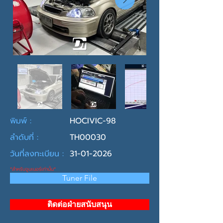
พิมพ์ :
HOCIVIC-98
ลำดับที่ :
TH00030
วันที่ลงทะเบียน :
31-01-2026
*สำหรับจูนเนอร์เท่านั้น*
Tuner File
ติดต่อฝ่ายสนับสนุน