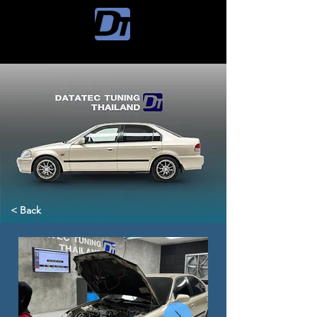
< Back