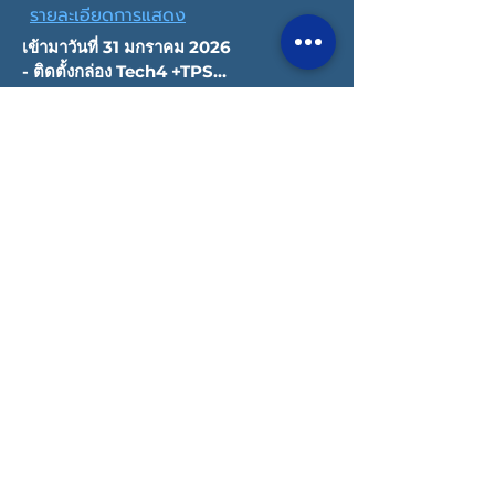
รายละเอียดการแสดง
เข้ามาวันที่ 31 มกราคม 2026

- ติดตั้งกล่อง Tech4 +TPS

- Tuning + Dyno

- วายลิ่งสายไฟ

- ติดตั้งหัวฉีด 1 ชุด

- Turbo Stage 1
ลิขสิทธิ์ © 2022 Datatec ประเทศไทย
นโยบายความเป็นส่วนตัว