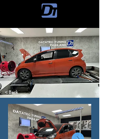
< Back