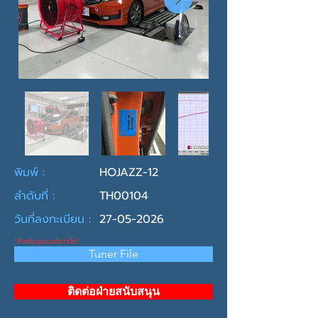
พิมพ์ :
HOJAZZ-12
ลำดับที่ :
TH00104
วันที่ลงทะเบียน :
27-05-2026
*สำหรับจูนเนอร์เท่านั้น*
Tuner File
ติดต่อฝ่ายสนับสนุน