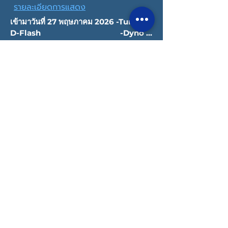
รายละเอียดการแสดง
เข้ามาวันที่ 27 พฤษภาคม 2026 -Tuning 
D-Flash                                       -Dyno                                                           
- Stage1
ลิขสิทธิ์ © 2022 Datatec ประเทศไทย
นโยบายความเป็นส่วนตัว