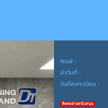
MEMBER
DOWNLOAD
ABO
พิมพ์ :
ลำดับที่ :
วันที่ลงทะเบียน :
ติดต่อฝ่ายสนับสนุน