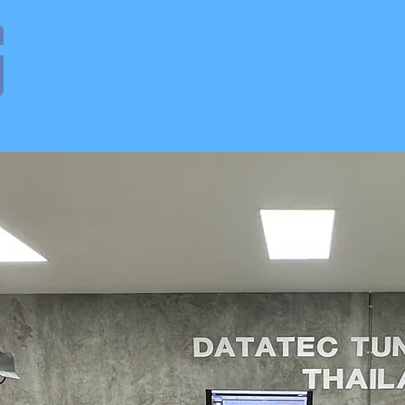
HOME
TUNING 