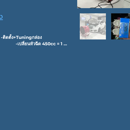
ง
-ติดตั้ง+Tuningกล่อง 
              -เปลี่ยนหัวฉีด 450cc = 1 
                                                 -