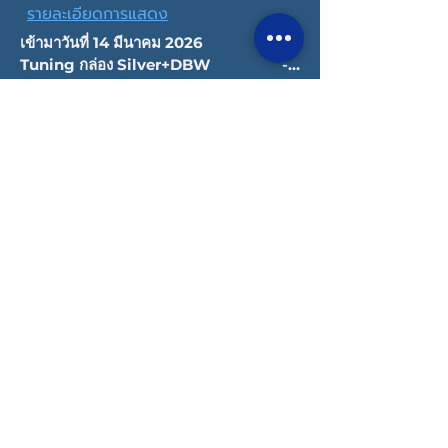
รายละเอียดการแสดง
เข้ามาวันที่ 14 มีนาคม 2026                 -
Tuning กล่อง Silver+DBW                  -
Dyno                                                                        
-Turbo Stage 1
ลิขสิทธิ์ © 2022 Datatec ประเทศไทย
นโยบายความเป็นส่วนตัว