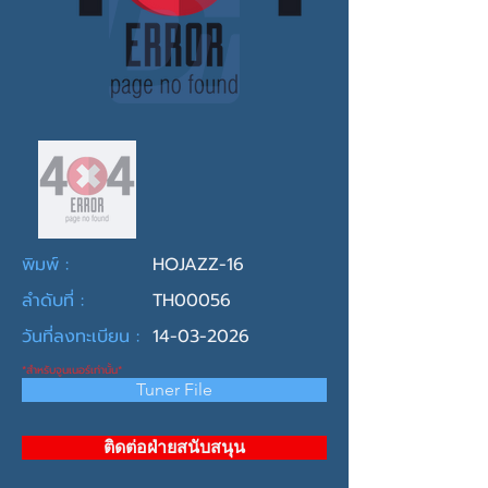
พิมพ์ :
HOJAZZ-16
ลำดับที่ :
TH00056
วันที่ลงทะเบียน :
14-03-2026
*สำหรับจูนเนอร์เท่านั้น*
Tuner File
ติดต่อฝ่ายสนับสนุน