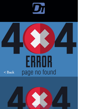
< Back