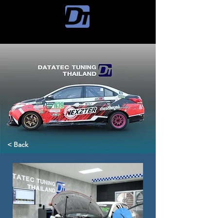
< Back