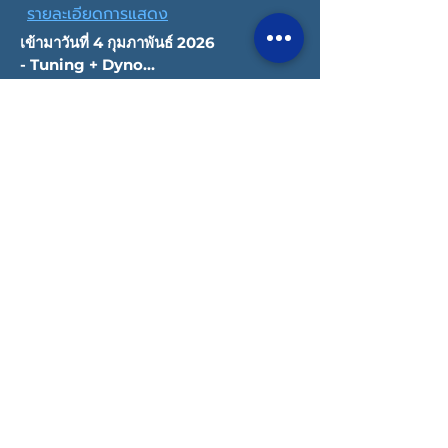
รายละเอียดการแสดง
เข้ามาวันที่ 4 กุมภาพันธ์ 2026

- Tuning + Dyno

- Stage 1

เช้ามาวันที่ 14 มีนาคม 2026 -Tuning + 
Dyno -Stage 1
ลิขสิทธิ์ © 2022 Datatec ประเทศไทย
นโยบายความเป็นส่วนตัว