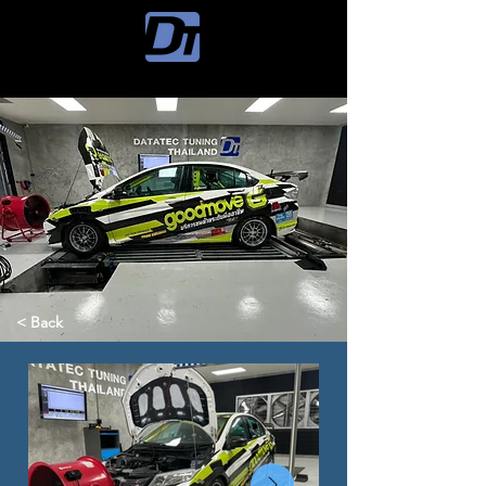
< Back