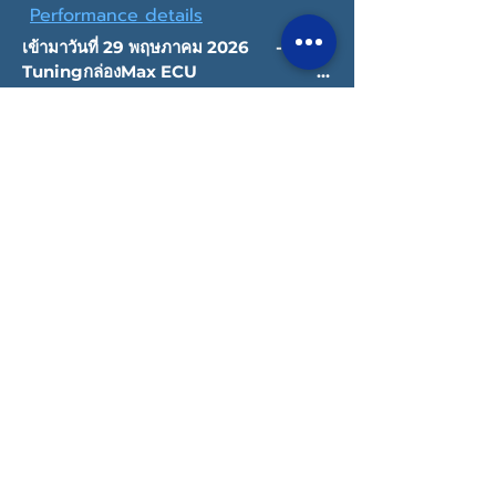
Performance details
เข้ามาวันที่ 29 พฤษภาคม 2026      -
Tuningกล่องMax ECU                                 
-Dyno                                                              
-Stage3+
Copyright © 2022 Datatec Thailand
Privacy Policy