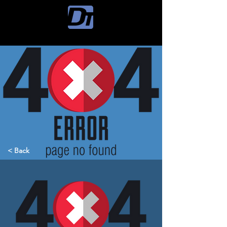
< Back