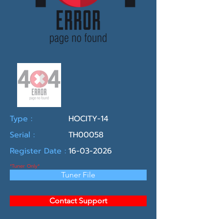
Type :
HOCITY-14
Serial :
TH00058
Register Date :
16-03-2026
*Tuner Only*
Tuner File
Contact Support