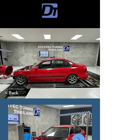
< Back