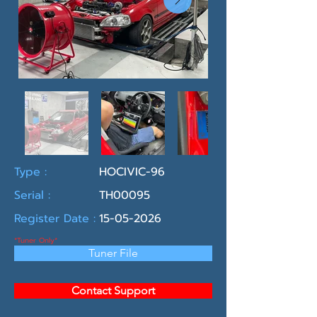
Type :
HOCIVIC-96
Serial :
TH00095
Register Date :
15-05-2026
*Tuner Only*
Tuner File
Contact Support