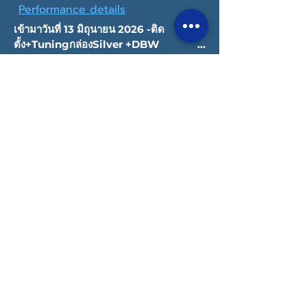
Performance details
เข้ามาวันที่ 13 มิถุนายน 2026 -ติด
ตั้ง+Tuningกล่องSilver +DBW                                                                   
-เปลี่ยนหัวฉีด 650cc =1ชุด                                    
-ติด ตั้งMap sensor =1ตัว                           
-Dyno                                                              
-Turbo Stage 1
Copyright © 2022 Datatec Thailand
Privacy Policy