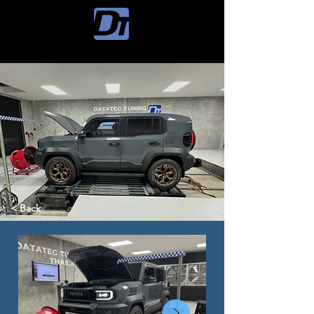
< Back