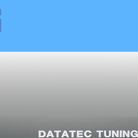
HOME
TUNING 